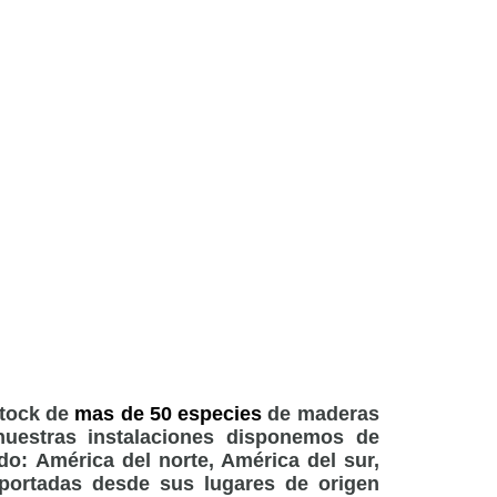
stock de
mas de 50 especies
de maderas
estras instalaciones disponemos de
o: América del norte, América del sur,
mportadas desde sus lugares de origen