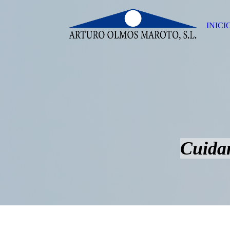
INICI
Cuidam