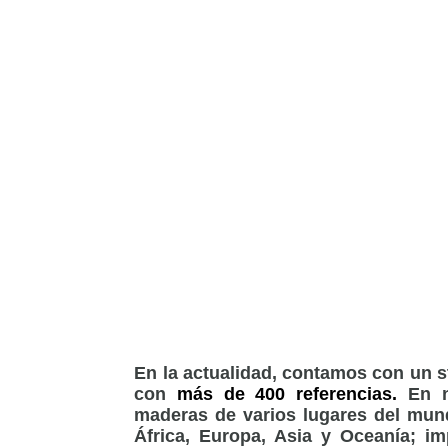
En la actualidad, contamos con un 
con
más de 400 referencias.
En nu
maderas de varios lugares del mund
África, Europa, Asia y Oceanía; i