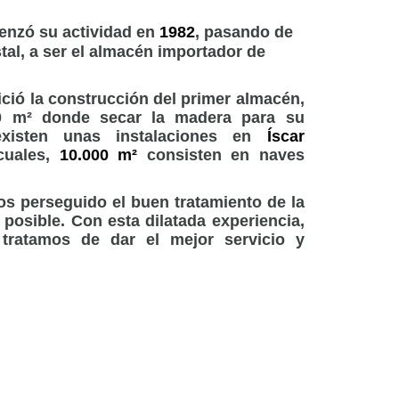
nzó su actividad en
1982
, pasando de
tal, a ser el almacén importador de
nició la construcción del primer almacén,
0 m² donde secar la madera para su
existen unas instalaciones en
Íscar
cuales,
10.000 m²
consisten en naves
os perseguido el buen tratamiento de la
 posible. Con esta dilatada experiencia,
tratamos de dar el mejor servicio y